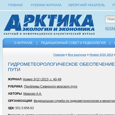
ГЛАВНАЯ
РУБРИКИ ЖУРНАЛА
АВТОРСКИЙ УКАЗАТЕЛЬ
П
ISSN
О ЖУРНАЛЕ
|
РЕДАКЦИОННЫЙ СОВЕТ И РЕДКОЛЛЕГИЯ
|
»
»
»
Главная
Все выпуски
Номер 3(11) 2013
ГИДРОМЕТЕОРОЛОГИЧЕСКОЕ ОБЕСПЕЧЕНИЕ 
ПУТИ
ЖУРНАЛ
:
Номер 3(11) 2013, с. 40-49
РУБРИКА
:
Проблемы Северного морского пути
АВТОРЫ
:
Макоско А.А.
ОРГАНИЗАЦИИ
:
Федеральная служба по гидрометеорологии и монитор
УДК:
551.5:656.62