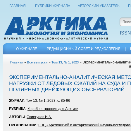
ГЛАВНАЯ
РУБРИКИ ЖУРНАЛА
АВТОРСКИЙ УКАЗАТЕЛЬ
П
ISSN
О ЖУРНАЛЕ
|
РЕДАКЦИОННЫЙ СОВЕТ И РЕДКОЛЛЕГИЯ
|
»
»
» Экспериментально-аналитиче
Главная
Все выпуски
Том 13, № 1, 2023
и
ЭКСПЕРИМЕНТАЛЬНО-АНАЛИТИЧЕСКАЯ МЕТО
НАГРУЗКИ ОТ ЛЕДОВЫХ СЖАТИЙ НА СУДА И 
ПОЛЯРНЫХ ДРЕЙФУЮЩИХ ОБСЕРВАТОРИЙ
ЖУРНАЛ
:
Том 13, № 1, 2023, с. 85-96
РУБРИКА
:
Кораблестроение для Арктики
АВТОРЫ
:
Свистунов И.А.
ОРГАНИЗАЦИИ
:
ГНЦ «Арктический и антарктический научно-исследова