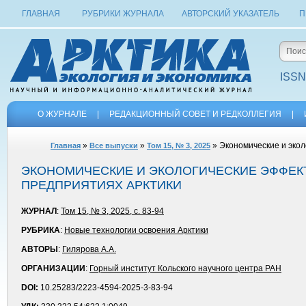
ГЛАВНАЯ
РУБРИКИ ЖУРНАЛА
АВТОРСКИЙ УКАЗАТЕЛЬ
П
ISSN
О ЖУРНАЛЕ
|
РЕДАКЦИОННЫЙ СОВЕТ И РЕДКОЛЛЕГИЯ
|
»
»
» Экономические и эко
Главная
Все выпуски
Том 15, № 3, 2025
ЭКОНОМИЧЕСКИЕ И ЭКОЛОГИЧЕСКИЕ ЭФФЕ
ПРЕДПРИЯТИЯХ АРКТИКИ
ЖУРНАЛ
:
Том 15, № 3, 2025, с. 83-94
РУБРИКА
:
Новые технологии освоения Арктики
АВТОРЫ
:
Гилярова А.А.
ОРГАНИЗАЦИИ
:
Горный институт Кольского научного центра РАН
DOI:
10.25283/2223-4594-2025-3-83-94