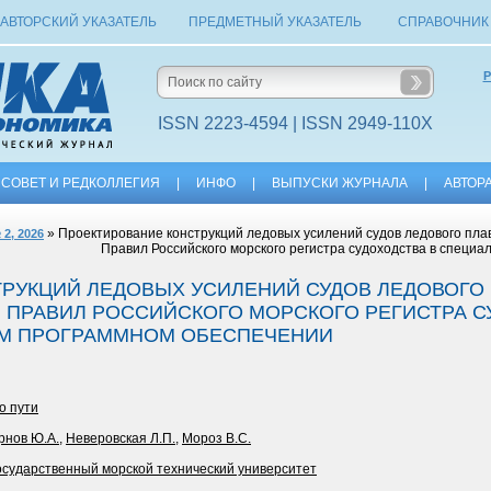
АВТОРСКИЙ УКАЗАТЕЛЬ
ПРЕДМЕТНЫЙ УКАЗАТЕЛЬ
СПРАВОЧНИК
Р
ISSN 2223-4594 | ISSN 2949-110X
СОВЕТ И РЕДКОЛЛЕГИЯ
|
ИНФО
|
ВЫПУСКИ ЖУРНАЛА
|
АВТОР
» Проектирование конструкций ледовых усилений судов ледового пла
 2, 2026
Правил Российского морского регистра судоходства в специ
РУКЦИЙ ЛЕДОВЫХ УСИЛЕНИЙ СУДОВ ЛЕДОВОГО
 ПРАВИЛ РОССИЙСКОГО МОРСКОГО РЕГИСТРА С
М ПРОГРАММНОМ ОБЕСПЕЧЕНИИ
о пути
рнов Ю.А.
,
Неверовская Л.П.
,
Мороз В.С.
осударственный морской технический университет