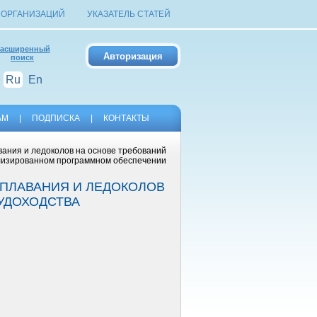
 ОРГАНИЗАЦИЙ
УКАЗАТЕЛЬ СТАТЕЙ
асширенный
поиск
Ru
En
АМ
|
ПОДПИСКА
|
КОНТАКТЫ
вания и ледоколов на основе требований
ализированном программном обеспечении
 ПЛАВАНИЯ И ЛЕДОКОЛОВ
УДОХОДСТВА