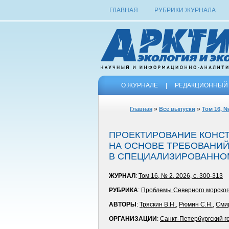
ГЛАВНАЯ
РУБРИКИ ЖУРНАЛА
О ЖУРНАЛЕ
|
РЕДАКЦИОННЫЙ 
»
»
Главная
Все выпуски
Том 16, №
ПРОЕКТИРОВАНИЕ КОНСТ
НА ОСНОВЕ ТРЕБОВАНИЙ
В СПЕЦИАЛИЗИРОВАННО
ЖУРНАЛ
:
Том 16, № 2, 2026, с. 300-313
РУБРИКА
:
Проблемы Северного морског
АВТОРЫ
:
Тряскин В.Н.
,
Рюмин С.Н.
,
Сми
ОРГАНИЗАЦИИ
:
Санкт-Петербургский г