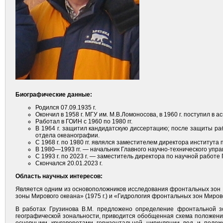
Биографические данные:
Родился 07.09.1935 г.
Окончил в 1958 г. МГУ им. М.В.Ломоносова, в 1960 г. поступил в 
Работал в ГОИН с 1960 по 1980 гг.
В 1964 г. защитил кандидатскую диссертацию; после защиты раб
отдела океанографии.
С 1968 г. по 1980 гг. являлся заместителем директора института 
В 1980—1993 гг. — начальник Главного научно-технического упр
С 1993 г. по 2023 г. — заместитель директора по научной работе 
Скончался 20.01.2023 г.
Область научных интересов:
Является одним из основоположников исследования фронтальных зон 
зоны Мирового океана» (1975 г.) и «Гидрология фронтальных зон Мировог
В работах Грузинова В.М. предложено определение фронтальной з
географической зональности, приводится обобщенная схема положени