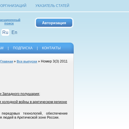
 ОРГАНИЗАЦИЙ
УКАЗАТЕЛЬ СТАТЕЙ
асширенный
поиск
Ru
En
АМ
|
ПОДПИСКА
|
КОНТАКТЫ
»
» Номер 3(3) 2011
Главная
Все выпуски
ки Западного полушария
;
 холодной войны в арктическом регионе
передовых технологий, обеспечение
 людей в Арктической зоне России.