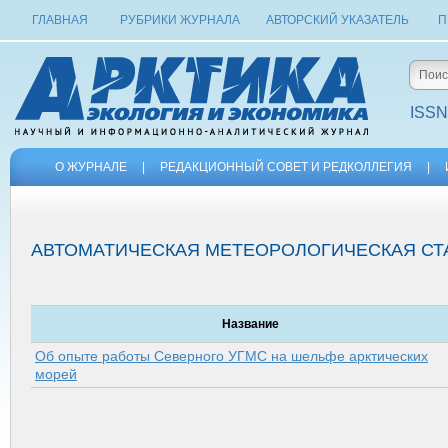
ГЛАВНАЯ
РУБРИКИ ЖУРНАЛА
АВТОРСКИЙ УКАЗАТЕЛЬ
П
ISSN
О ЖУРНАЛЕ
|
РЕДАКЦИОННЫЙ СОВЕТ И РЕДКОЛЛЕГИЯ
|
АВТОМАТИЧЕСКАЯ МЕТЕОРОЛОГИЧЕСКАЯ СТ
Название
Об опыте работы Северного УГМС на шельфе арктических
морей