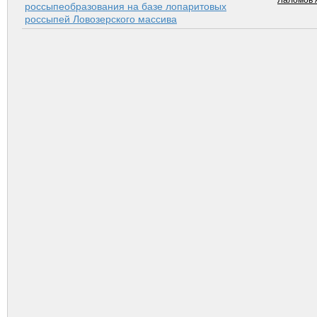
Лаломов 
россыпеобразования на базе лопаритовых
россыпей Ловозерского массива