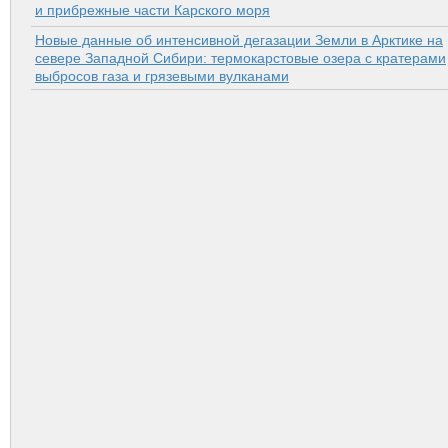
и прибрежные части Карского моря
Новые данные об интенсивной дегазации Земли в Арктике на
севере Западной Сибири: термокарстовые озера с кратерами
выбросов газа и грязевыми вулканами