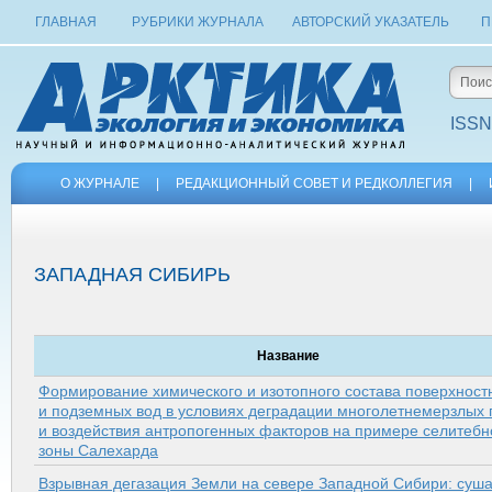
ГЛАВНАЯ
РУБРИКИ ЖУРНАЛА
АВТОРСКИЙ УКАЗАТЕЛЬ
П
ISSN
О ЖУРНАЛЕ
|
РЕДАКЦИОННЫЙ СОВЕТ И РЕДКОЛЛЕГИЯ
|
ЗАПАДНАЯ СИБИРЬ
Название
Формирование химического и изотопного состава поверхност
и подземных вод в условиях деградации многолетнемерзлых
и воздействия антропогенных факторов на примере селитебн
зоны Салехарда
Взрывная дегазация Земли на севере Западной Сибири: суш