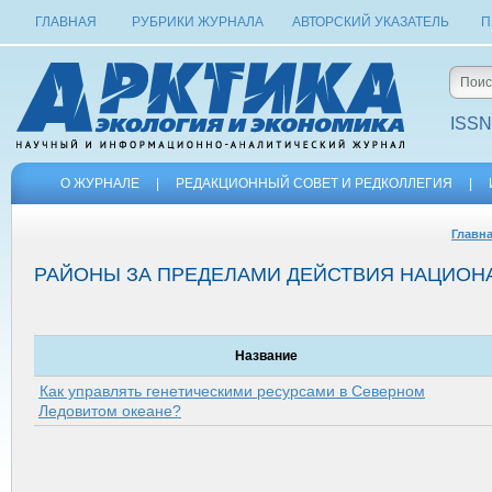
ГЛАВНАЯ
РУБРИКИ ЖУРНАЛА
АВТОРСКИЙ УКАЗАТЕЛЬ
П
ISSN
О ЖУРНАЛЕ
|
РЕДАКЦИОННЫЙ СОВЕТ И РЕДКОЛЛЕГИЯ
|
Главн
РАЙОНЫ ЗА ПРЕДЕЛАМИ ДЕЙСТВИЯ НАЦИО
Название
Как управлять генетическими ресурсами в Северном
Ледовитом океане?