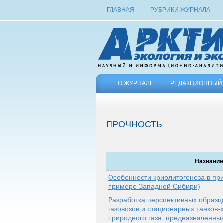
ГЛАВНАЯ
РУБРИКИ ЖУРНАЛА
О ЖУРНАЛЕ
|
РЕДАКЦИОННЫЙ 
ПРОЧНОСТЬ
Название
Особенности криолитогенеза в при
примере Западной Сибири)
Разработка перспективных образц
газовозов и стационарных танков
природного газа, предназначенны