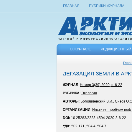
ГЛАВНАЯ
РУБРИКИ ЖУРНАЛА
О ЖУРНАЛЕ
|
РЕДАКЦИОННЫЙ 
Глав
ДЕГАЗАЦИЯ ЗЕМЛИ В АР
ЖУРНАЛ
:
Номер 3(39) 2020, с. 6-22
РУБРИКА
:
Экология
АВТОРЫ
:
Богоявленский В.И.
,
Сизов О.С
ОРГАНИЗАЦИИ
:
Институт проблем нефт
DOI:
10.25283/2223-4594-2020-3-6-22
УДК:
502.171, 504.4, 504.7