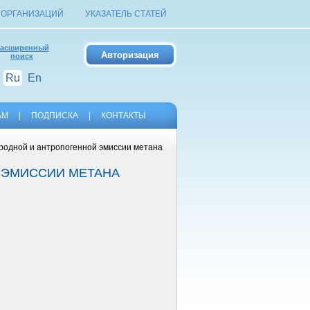
 ОРГАНИЗАЦИЙ
УКАЗАТЕЛЬ СТАТЕЙ
асширенный
поиск
Ru
En
АМ
|
ПОДПИСКА
|
КОНТАКТЫ
иродной и антропогенной эмиссии метана
Й ЭМИССИИ МЕТАНА