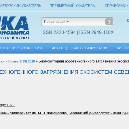
АВТОРСКИЙ УКАЗАТЕЛЬ
ПРЕДМЕТНЫЙ УКАЗАТЕЛЬ
СПРАВОЧНИК
Р
ISSN 2223-4594 | ISSN 2949-110X
СОВЕТ И РЕДКОЛЛЕГИЯ
|
ИНФО
|
ВЫПУСКИ ЖУРНАЛА
|
АВТОР
»
» Биомониторинг аэротехногенного загрязнения экоси
ски
Номер 3(39) 2020
ЕХНОГЕННОГО ЗАГРЯЗНЕНИЯ ЭКОСИСТЕМ СЕВ
ецкая А.Г.
енный университет им. М. В. Ломоносова
,
Берлинский университет имени Гум