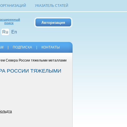
 ОРГАНИЗАЦИЙ
УКАЗАТЕЛЬ СТАТЕЙ
асширенный
поиск
Ru
En
АМ
|
ПОДПИСКА
|
КОНТАКТЫ
стем Севера России тяжелыми металлами
ЕРА РОССИИ ТЯЖЕЛЫМИ
больдта