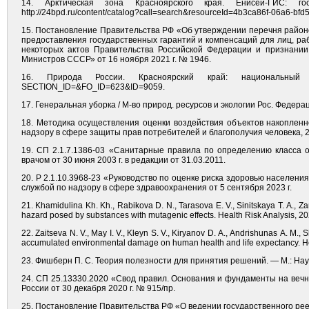
14. Арктическая зона Красноярского края. Енисей-ГИС: г
http://24bpd.ru/content/catalog?call=search&resourceId=4b3ca86f-06a6-bf
15. Постановление Правительства РФ «Об утверждении перечня районо
предоставления государственных гарантий и компенсаций для лиц, р
некоторых актов Правительства Российской Федерации и признани
Министров СССР» от 16 ноября 2021 г. № 1946.
16. Природа России. Красноярский край: национальный порт
SECTION_ID=&FO_ID=623&ID=9059.
17. Генеральная уборка / М-во природ. ресурсов и экологии Рос. Федерации
18. Методика осуществления оценки воздействия объектов накопленн
надзору в сфере защиты прав потребителей и благополучия человека, 2
19. СП 2.1.7.1386-03 «Санитарные правила по определению класса оп
врачом от 30 июня 2003 г. в редакции от 31.03.2011.
20. Р 2.1.10.3968-23 «Руководство по оценке риска здоровью населени
службой по надзору в сфере здравоохранения от 5 сентября 2023 г.
21. Khamidulina Kh. Kh., Rabikova D. N., Tarasova E. V., Sinitskaya T. A., 
hazard posed by substances with mutagenic effects. Health Risk Analysis, 20
22. Zaitseva N. V., May I. V., Kleyn S. V., Kiryanov D. А., Andrishunas А. М.
accumulated environmental damage on human health and life expectancy. Heal
23. Фишберн П. С. Теория полезности для принятия решений. — М.: Наук
24. СП 25.13330.2020 «Свод правил. Основания и фундаменты на вечн
России от 30 декабря 2020 г. № 915/пр.
25. Постановление Правительства РФ «О ведении государственного рее