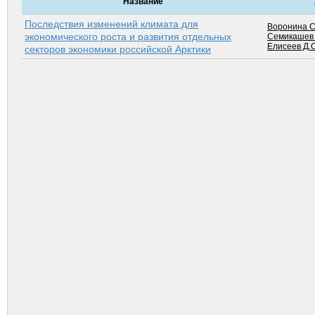
Название
Последствия изменений климата для
Воронина С
экономического роста и развития отдельных
Семикашев 
Елисеев Д.О
секторов экономики российской Арктики