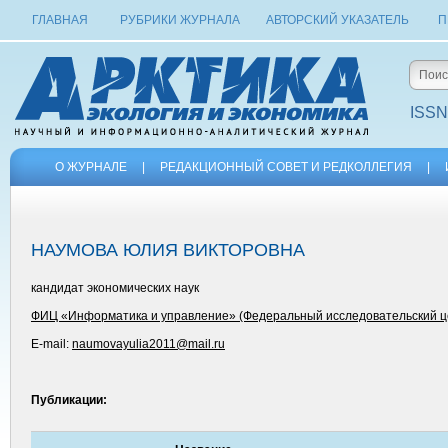
ГЛАВНАЯ
РУБРИКИ ЖУРНАЛА
АВТОРСКИЙ УКАЗАТЕЛЬ
П
ISSN
О ЖУРНАЛЕ
|
РЕДАКЦИОННЫЙ СОВЕТ И РЕДКОЛЛЕГИЯ
|
НАУМОВА ЮЛИЯ ВИКТОРОВНА
кандидат экономических наук
ФИЦ «Информатика и управление» (Федеральный исследовательский це
E-mail:
naumovayulia2011@mail.ru
Публикации: