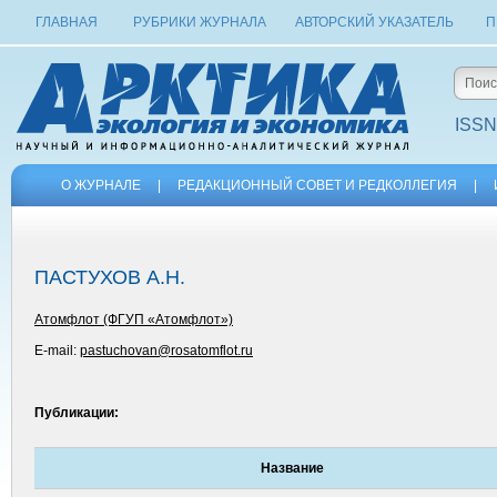
ГЛАВНАЯ
РУБРИКИ ЖУРНАЛА
АВТОРСКИЙ УКАЗАТЕЛЬ
П
ISSN
О ЖУРНАЛЕ
|
РЕДАКЦИОННЫЙ СОВЕТ И РЕДКОЛЛЕГИЯ
|
ПАСТУХОВ А.Н.
Атомфлот (ФГУП «Атомфлот»)
E-mail:
pastuchovan@rosatomflot.ru
Публикации:
Название