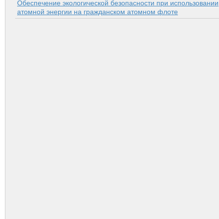
Обеспечение экологической безопасности при использовании
атомной энергии на гражданском атомном флоте