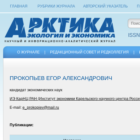
ГЛАВНАЯ
РУБРИКИ ЖУРНАЛА
АВТОРСКИЙ УКАЗАТЕЛЬ
П
ISSN
О ЖУРНАЛЕ
|
РЕДАКЦИОННЫЙ СОВЕТ И РЕДКОЛЛЕГИЯ
|
ПРОКОПЬЕВ ЕГОР АЛЕКСАНДРОВИЧ
кандидат экономических наук
ИЭ КарНЦ РАН (Институт экономики Карельского научного центра Росси
E-mail:
e_prokopiev@mail.ru
Публикации: