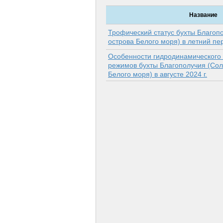
Название
Трофический статус бухты Благоп
острова Белого моря) в летний пер
Особенности гидродинамического 
режимов бухты Благополучия (Сол
Белого моря) в августе 2024 г.