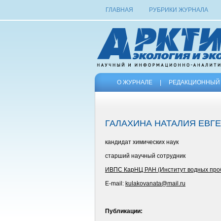
ГЛАВНАЯ
РУБРИКИ ЖУРНАЛА
О ЖУРНАЛЕ
|
РЕДАКЦИОННЫЙ 
ГАЛАХИНА НАТАЛИЯ ЕВГ
кандидат химических наук
старший научный сотрудник
ИВПС КарНЦ РАН (Институт водных про
E-mail:
kulakovanata@mail.ru
Публикации: