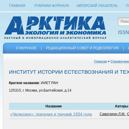
ГЛАВНАЯ
РУБРИКИ ЖУРНАЛА
АВТОРСКИЙ УКАЗАТЕЛЬ
П
ISSN
О ЖУРНАЛЕ
|
РЕДАКЦИОННЫЙ СОВЕТ И РЕДКОЛЛЕГИЯ
|
»
Главная
Справочни
ИНСТИТУТ ИСТОРИИ ЕСТЕСТВОЗНАНИЯ И ТЕХ
Краткое название
: ИИЕТ РАН
125315, г. Москва, ул.Балтийская, д.14
Название
Авторы 
«Челюскин»: трагедия и триумф 1934 года
Саватюгин Л.М.
,
С