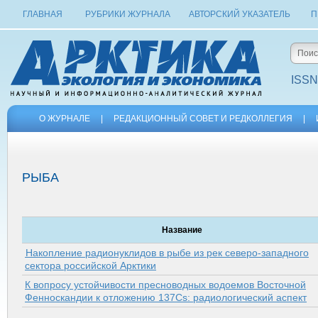
ГЛАВНАЯ
РУБРИКИ ЖУРНАЛА
АВТОРСКИЙ УКАЗАТЕЛЬ
П
ISSN
О ЖУРНАЛЕ
|
РЕДАКЦИОННЫЙ СОВЕТ И РЕДКОЛЛЕГИЯ
|
РЫБА
Название
Накопление радионуклидов в рыбе из рек северо-западного
сектора российской Арк­тики
К вопросу устойчивости пресноводных водоемов Восточной
Фенноскандии к отложению 137Cs: радиологический аспект