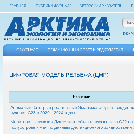
ГЛАВНАЯ
РУБРИКИ ЖУРНАЛА
АВТОРСКИЙ УКАЗАТЕЛЬ
П
ISSN
О ЖУРНАЛЕ
|
РЕДАКЦИОННЫЙ СОВЕТ И РЕДКОЛЛЕГИЯ
|
ЦИФРОВАЯ МОДЕЛЬ РЕЛЬЕФА (ЦМР)
Название
Аномально быстрый рост и взрыв Ямальского бугра газодина
пучения C23 в 2020—2024 годах
Мониторинг развития Дуплетного объекта взрыва газа С22 на
полуострове Ямал по данным дистанционного зондирования