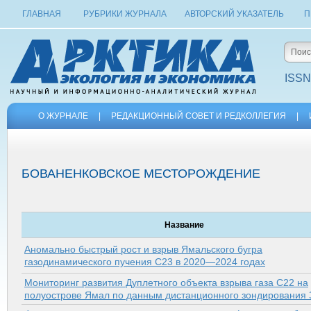
ГЛАВНАЯ
РУБРИКИ ЖУРНАЛА
АВТОРСКИЙ УКАЗАТЕЛЬ
П
ISSN
О ЖУРНАЛЕ
|
РЕДАКЦИОННЫЙ СОВЕТ И РЕДКОЛЛЕГИЯ
|
БОВАНЕНКОВСКОЕ МЕСТОРОЖДЕНИЕ
Название
Аномально быстрый рост и взрыв Ямальского бугра
газодинамического пучения C23 в 2020—2024 годах
Мониторинг развития Дуплетного объекта взрыва газа С22 на
полуострове Ямал по данным дистанционного зондирования