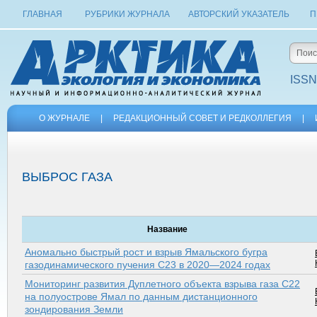
ГЛАВНАЯ
РУБРИКИ ЖУРНАЛА
АВТОРСКИЙ УКАЗАТЕЛЬ
П
ISSN
О ЖУРНАЛЕ
|
РЕДАКЦИОННЫЙ СОВЕТ И РЕДКОЛЛЕГИЯ
|
ВЫБРОС ГАЗА
Название
Аномально быстрый рост и взрыв Ямальского бугра
газодинамического пучения C23 в 2020—2024 годах
Мониторинг развития Дуплетного объекта взрыва газа С22
на полуострове Ямал по данным дистанционного
зондирования Земли