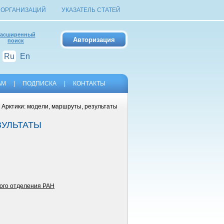
 ОРГАНИЗАЦИЙ
УКАЗАТЕЛЬ СТАТЕЙ
асширенный
поиск
Ru
En
АМ
|
ПОДПИСКА
|
КОНТАКТЫ
 Арктики: модели, маршруты, результаты
ЗУЛЬТАТЫ
кого отделения РАН