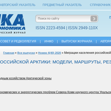
АВТОРСКИЙ УКАЗАТЕЛЬ
ПРЕДМЕТНЫЙ УКАЗАТЕЛЬ
СПРАВОЧНИК
Р
ISSN 2223-4594 | ISSN 2949-110X
СОВЕТ И РЕДКОЛЛЕГИЯ
|
ИНФО
|
ВЫПУСКИ ЖУРНАЛА
|
АВТОР
»
»
» Миграции населения российской
Главная
Все выпуски
Номер 4(40) 2020
ОССИЙСКОЙ АРКТИКИ: МОДЕЛИ, МАРШРУТЫ, РЕ
одным хозяйством Арктической зоны
ономических и энергетических проблем Севера Коми научного центра Уральс