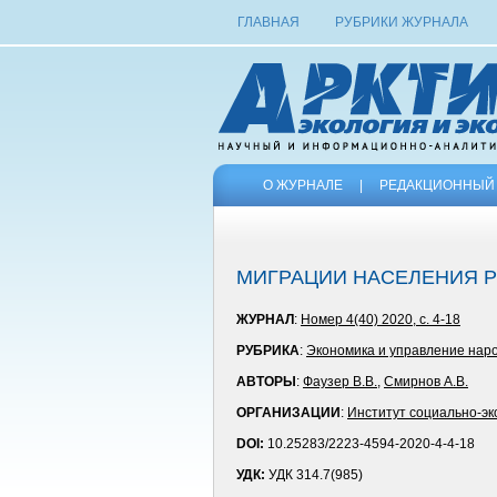
ГЛАВНАЯ
РУБРИКИ ЖУРНАЛА
О ЖУРНАЛЕ
|
РЕДАКЦИОННЫЙ 
МИГРАЦИИ НАСЕЛЕНИЯ Р
ЖУРНАЛ
:
Номер 4(40) 2020, с. 4-18
РУБРИКА
:
Экономика и управление нар
АВТОРЫ
:
Фаузер В.В.
,
Смирнов А.В.
ОРГАНИЗАЦИИ
:
Институт социально-эк
DOI:
10.25283/2223-4594-2020-4-4-18
УДК:
УДК 314.7(985)