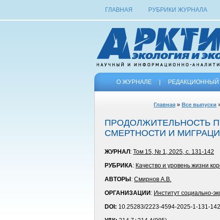
ГЛАВНАЯ
РУБРИКИ ЖУРНАЛА
О ЖУРНАЛЕ
|
РЕДАКЦИОННЫЙ 
»
Главная
Все выпуски
ПРОДОЛЖИТЕЛЬНОСТЬ П
СМЕРТНОСТИ И МИГРАЦ
ЖУРНАЛ
:
Том 15, № 1, 2025, с. 131-142
РУБРИКА
:
Качество и уровень жизни к
АВТОРЫ
:
Смирнов А.В.
ОРГАНИЗАЦИИ
:
Институт социально-эк
DOI:
10.25283/2223-4594-2025-1-131-14