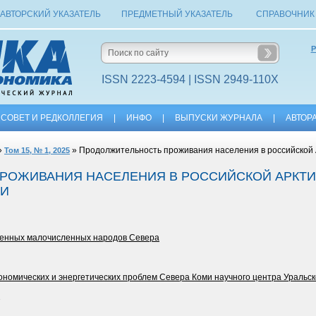
АВТОРСКИЙ УКАЗАТЕЛЬ
ПРЕДМЕТНЫЙ УКАЗАТЕЛЬ
СПРАВОЧНИК
Р
ISSN 2223-4594 | ISSN 2949-110X
СОВЕТ И РЕДКОЛЛЕГИЯ
|
ИНФО
|
ВЫПУСКИ ЖУРНАЛА
|
АВТОР
»
» Продолжительность проживания населения в российской 
Том 15, № 1, 2025
РОЖИВАНИЯ НАСЕЛЕНИЯ В РОССИЙСКОЙ АРКТИ
ИИ
оренных малочисленных народов Севера
ономических и энергетических проблем Севера Коми научного центра Уральс
2