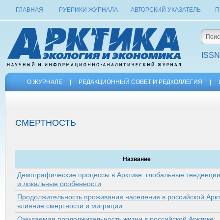
ГЛАВНАЯ
РУБРИКИ ЖУРНАЛА
АВТОРСКИЙ УКАЗАТЕЛЬ
П
ISSN
О ЖУРНАЛЕ
|
РЕДАКЦИОННЫЙ СОВЕТ И РЕДКОЛЛЕГИЯ
|
СМЕРТНОСТЬ
Название
Демографические процессы в Арк­тике: глобальные тенденци
и локальные особенности
Продолжительность проживания населения в российской Аркт
влияние смертности и миграции
Ожидаемая продолжительность жизни в российской Арктике: