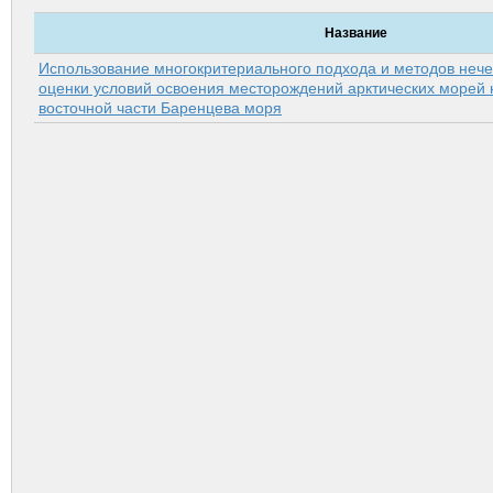
Название
Использование многокритериального подхода и методов нече
оценки условий освоения месторождений арктических морей 
восточной части Баренцева моря