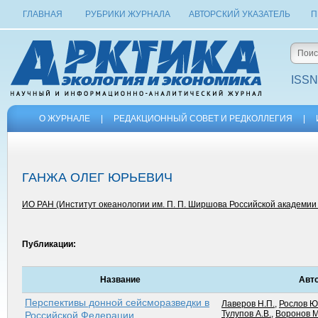
ГЛАВНАЯ
РУБРИКИ ЖУРНАЛА
АВТОРСКИЙ УКАЗАТЕЛЬ
П
ISSN
О ЖУРНАЛЕ
|
РЕДАКЦИОННЫЙ СОВЕТ И РЕДКОЛЛЕГИЯ
|
ГАНЖА ОЛЕГ ЮРЬЕВИЧ
ИО РАН (Институт океанологии им. П. П. Ширшова Российской академии 
Публикации:
Название
Авт
Перспективы донной сейсморазведки в
Лаверов Н.П.
,
Рослов Ю
Тулупов А.В.
,
Воронов М
Российской Федерации