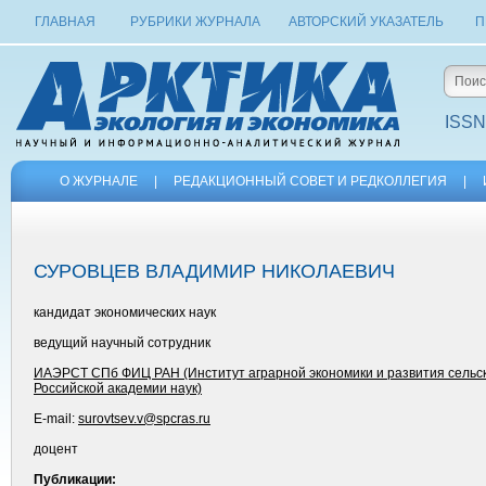
ГЛАВНАЯ
РУБРИКИ ЖУРНАЛА
АВТОРСКИЙ УКАЗАТЕЛЬ
П
ISSN
О ЖУРНАЛЕ
|
РЕДАКЦИОННЫЙ СОВЕТ И РЕДКОЛЛЕГИЯ
|
СУРОВЦЕВ ВЛАДИМИР НИКОЛАЕВИЧ
кандидат экономических наук
ведущий научный сотрудник
ИАЭРСТ СПб ФИЦ РАН (Институт аграрной экономики и развития сельск
Российской академии наук)
E-mail:
surovtsev.v@spcras.ru
доцент
Публикации: