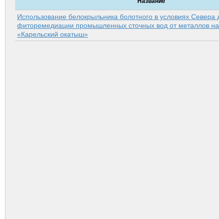
Название
Использование белокрыльника болотного в условиях Севера 
фиторемедиации промышленных сточных вод от металлов н
«Карельский окатыш»