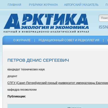
ГЛАВНАЯ
РУБРИКИ ЖУРНАЛА
АВТОРСКИЙ УКАЗАТЕЛЬ
П
ISSN
О ЖУРНАЛЕ
|
РЕДАКЦИОННЫЙ СОВЕТ И РЕДКОЛЛЕГИЯ
|
ПЕТРОВ ДЕНИС СЕРГЕЕВИЧ
кандидат технических наук
доцент
СПГУ (Санкт-Петербургский горный университет императрицы Екатерин
кафедра геоэкологии
Публикации: