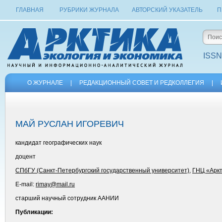
ГЛАВНАЯ
РУБРИКИ ЖУРНАЛА
АВТОРСКИЙ УКАЗАТЕЛЬ
П
ISSN
О ЖУРНАЛЕ
|
РЕДАКЦИОННЫЙ СОВЕТ И РЕДКОЛЛЕГИЯ
|
МАЙ РУСЛАН ИГОРЕВИЧ
кандидат географических наук
доцент
СПбГУ (Санкт-Петербургский государственный университет)
,
ГНЦ «Аркт
E-mail:
rimay@mail.ru
старший научный сотрудник ААНИИ
Публикации: