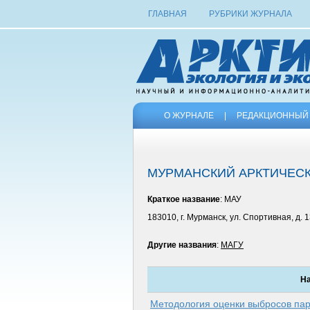
ГЛАВНАЯ
РУБРИКИ ЖУРНАЛА
О ЖУРНАЛЕ
|
РЕДАКЦИОННЫЙ 
МУРМАНСКИЙ АРКТИЧЕС
Краткое название
: МАУ
183010, г. Мурманск, ул. Спортивная, д. 
Другие названия
:
МАГУ
На
Методология оценки выбросов пар