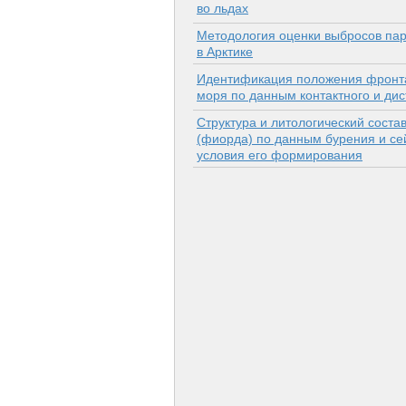
во льдах
Методология оценки выбросов пар
в Арктике
Идентификация положения фронта
моря по данным контактного и ди
Структура и литологический соста
(фиорда) по данным бурения и се
условия его формирования