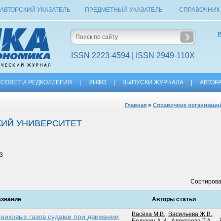
АВТОРСКИЙ УКАЗАТЕЛЬ
ПРЕДМЕТНЫЙ УКАЗАТЕЛЬ
СПРАВОЧНИК
Р
ISSN 2223-4594 | ISSN 2949-110X
СОВЕТ И РЕДКОЛЛЕГИЯ
|
ИНФО
|
ВЫПУСКИ ЖУРНАЛА
|
АВТОР
»
Главная
Справочник организаци
КИЙ УНИВЕРСИТЕТ
13
Сортирова
звание
Авторы статьи
Васёха М.В.
,
Васильева Ж.В.
,
никовых газов судами при движении