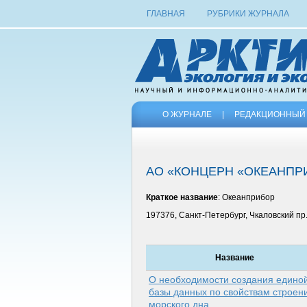
ГЛАВНАЯ
РУБРИКИ ЖУРНАЛА
О ЖУРНАЛЕ
|
РЕДАКЦИОННЫЙ 
АО «КОНЦЕРН «ОКЕАНПР
Краткое название
: Океанприбор
197376, Санкт-Петербург, Чкаловский пр.,
Название
О необходимости создания едино
базы данных по свойствам строен
морского дна