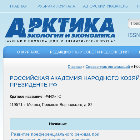
ГЛАВНАЯ
РУБРИКИ ЖУРНАЛА
АВТОРСКИЙ УКАЗАТЕЛЬ
П
ISSN
О ЖУРНАЛЕ
|
РЕДАКЦИОННЫЙ СОВЕТ И РЕДКОЛЛЕГИЯ
|
»
» Рос
Главная
Справочник организаций
РОССИЙСКАЯ АКАДЕМИЯ НАРОДНОГО ХОЗЯЙ
ПРЕЗИДЕНТЕ РФ
Краткое название
: РАНХиГС
119571, г. Москва, Проспект Вернадского, д. 82
Название
Развитие преференциального режима при
реализации инвестиционных проектов