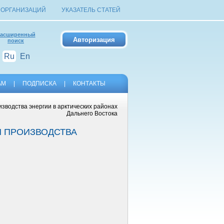
 ОРГАНИЗАЦИЙ
УКАЗАТЕЛЬ СТАТЕЙ
асширенный
поиск
Ru
En
АМ
|
ПОДПИСКА
|
КОНТАКТЫ
зводства энергии в арктических районах
Дальнего Востока
Я ПРОИЗВОДСТВА