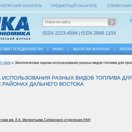
АВТОРСКИЙ УКАЗАТЕЛЬ
ПРЕДМЕТНЫЙ УКАЗАТЕЛЬ
СПРАВОЧНИК
Р
ISSN 2223-4594 | ISSN 2949-110X
СОВЕТ И РЕДКОЛЛЕГИЯ
|
ИНФО
|
ВЫПУСКИ ЖУРНАЛА
|
АВТОР
» Экологическая оценка использования разных видов топлива для прои
7) 2020
 ИСПОЛЬЗОВАНИЯ РАЗНЫХ ВИДОВ ТОПЛИВА ДЛ
Х РАЙОНАХ ДАЛЬНЕГО ВОСТОКА
етики им. Л.А. Мелентьева Сибирского отделения РАН