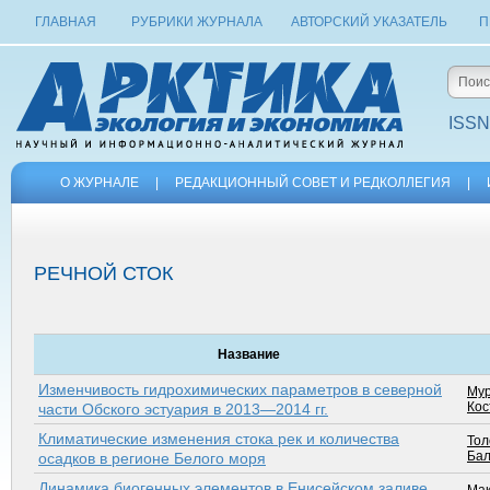
ГЛАВНАЯ
РУБРИКИ ЖУРНАЛА
АВТОРСКИЙ УКАЗАТЕЛЬ
П
ISSN
О ЖУРНАЛЕ
|
РЕДАКЦИОННЫЙ СОВЕТ И РЕДКОЛЛЕГИЯ
|
РЕЧНОЙ СТОК
Название
Изменчивость гидрохимических параметров в северной
Мур
Кос
части Обского эстуария в 2013—2014 гг.
Климатические изменения стока рек и количества
Тол
Бал
осадков в регионе Белого моря
Динамика биогенных элементов в Енисейском заливе