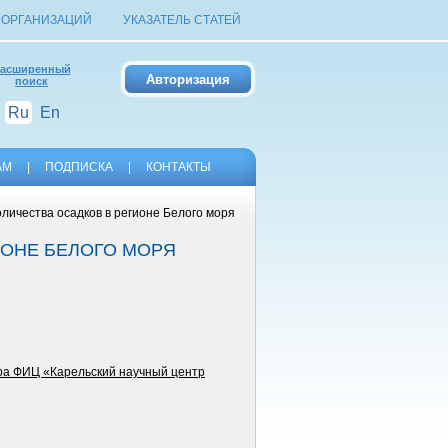
 ОРГАНИЗАЦИЙ
УКАЗАТЕЛЬ СТАТЕЙ
асширенный
поиск
Ru
En
АМ
|
ПОДПИСКА
|
КОНТАКТЫ
оличества осадков в регионе Белого моря
ИОНЕ БЕЛОГО МОРЯ
ра ФИЦ «Карельский научный центр