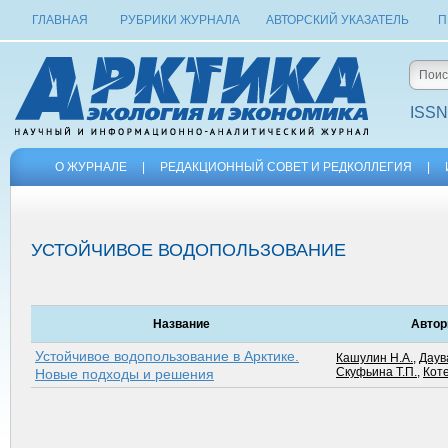
ГЛАВНАЯ
РУБРИКИ ЖУРНАЛА
АВТОРСКИЙ УКАЗАТЕЛЬ
П
ISSN
О ЖУРНАЛЕ
|
РЕДАКЦИОННЫЙ СОВЕТ И РЕДКОЛЛЕГИЯ
|
УСТОЙЧИВОЕ ВОДОПОЛЬЗОВАНИЕ
Название
Автор
Устойчивое водопользование в Арктике.
Кашулин Н.А.
,
Даув
Скуфьина Т.П.
,
Коте
Новые подходы и решения