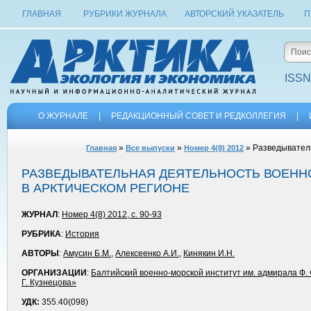
ГЛАВНАЯ
РУБРИКИ ЖУРНАЛА
АВТОРСКИЙ УКАЗАТЕЛЬ
П
ISSN
О ЖУРНАЛЕ
|
РЕДАКЦИОННЫЙ СОВЕТ И РЕДКОЛЛЕГИЯ
|
»
»
» Разведыватель
Главная
Все выпуски
Номер 4(8) 2012
РАЗВЕДЫВАТЕЛЬНАЯ ДЕЯТЕЛЬНОСТЬ ВОЕНН
В АРКТИЧЕСКОМ РЕГИОНЕ
ЖУРНАЛ
:
Номер 4(8) 2012, с. 90-93
РУБРИКА
:
История
АВТОРЫ
:
Амусин Б.М.
,
Алексеенко А.И.
,
Кинякин И.Н.
ОРГАНИЗАЦИИ
:
Балтийский военно-морской институт им. адмирала Ф
Г. Кузнецова»
УДК:
355.40(098)