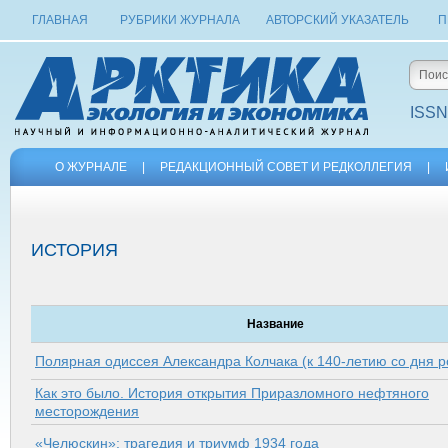
ГЛАВНАЯ
РУБРИКИ ЖУРНАЛА
АВТОРСКИЙ УКАЗАТЕЛЬ
П
ISSN
О ЖУРНАЛЕ
|
РЕДАКЦИОННЫЙ СОВЕТ И РЕДКОЛЛЕГИЯ
|
ИСТОРИЯ
Название
Полярная одиссея Александра Колчака (к 140-летию со дня 
Как это было. История открытия Приразломного нефтяного
месторождения
«Челюскин»: трагедия и триумф 1934 года