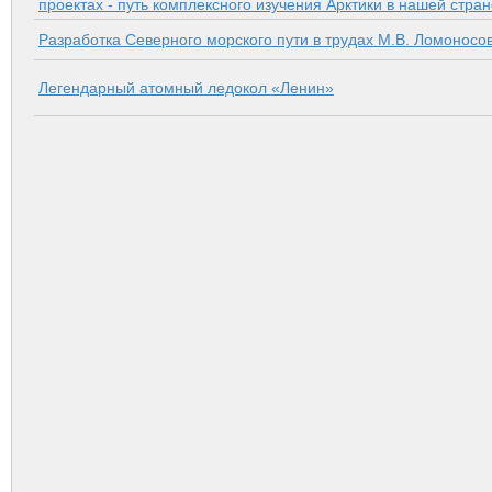
проектах - путь комплексного изучения Арктики в нашей стран
Разработка Северного морского пути в трудах М.В. Ломоносо
Легендарный атомный ледокол «Ленин»