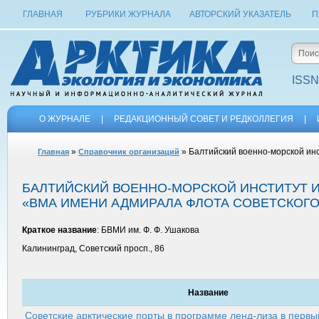
ГЛАВНАЯ
РУБРИКИ ЖУРНАЛА
АВТОРСКИЙ УКАЗАТЕЛЬ
П
ISSN
О ЖУРНАЛЕ
|
РЕДАКЦИОННЫЙ СОВЕТ И РЕДКОЛЛЕГИЯ
|
»
» Балтийский военно-морской ин
Главная
Справочник организаций
БАЛТИЙСКИЙ ВОЕННО-МОРСКОЙ ИНСТИТУТ ИМ
«ВМА ИМЕНИ АДМИРАЛА ФЛОТА СОВЕТСКОГО 
Краткое название
: БВМИ им. Ф. Ф. Ушакова
Калининград, Советский просп., 86
Название
Советские арктические порты в программе ленд-лиза в перв