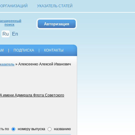
 ОРГАНИЗАЦИЙ
УКАЗАТЕЛЬ СТАТЕЙ
асширенный
поиск
Ru
En
АМ
|
ПОДПИСКА
|
КОНТАКТЫ
» Алексеенко Алексей Иванович
казатель
МА имени Адмирала Флота Советского
ть по
номеру выпуска
названию