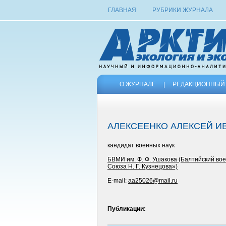
ГЛАВНАЯ
РУБРИКИ ЖУРНАЛА
О ЖУРНАЛЕ
|
РЕДАКЦИОННЫЙ 
АЛЕКСЕЕНКО АЛЕКСЕЙ И
кандидат военных наук
БВМИ им. Ф. Ф. Ушакова (Балтийский в
Союза Н. Г. Кузнецова»)
E-mail:
aa25026@mail.ru
Публикации: