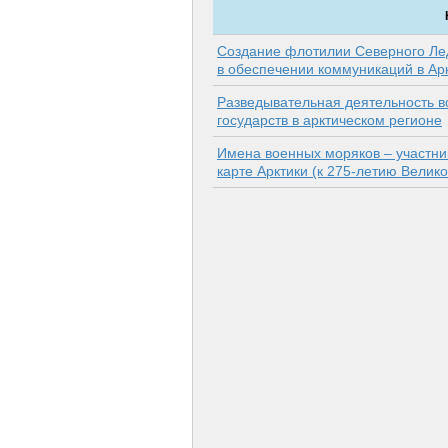
Создание флотилии Северного Лед
в обеспечении коммуникаций в Ар
Разведывательная деятельность в
государств в арктическом регионе
Имена военных моряков – участни
карте Арктики (к 275-летию Велик