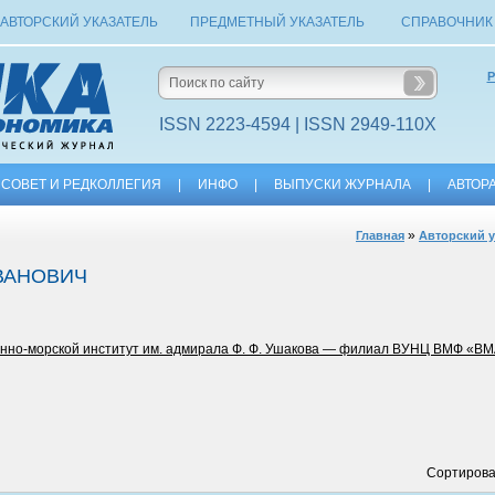
АВТОРСКИЙ УКАЗАТЕЛЬ
ПРЕДМЕТНЫЙ УКАЗАТЕЛЬ
СПРАВОЧНИК
Р
ISSN 2223-4594 | ISSN 2949-110X
СОВЕТ И РЕДКОЛЛЕГИЯ
|
ИНФО
|
ВЫПУСКИ ЖУРНАЛА
|
АВТОР
»
Главная
Авторский у
ВАНОВИЧ
оенно-морской институт им. адмирала Ф. Ф. Ушакова — филиал ВУНЦ ВМФ «В
Сортирова