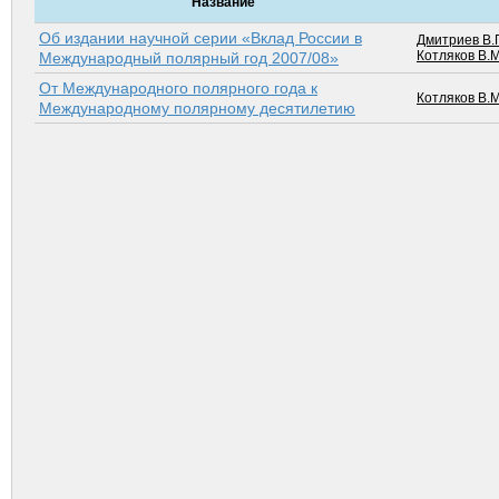
Название
Об издании научной серии «Вклад России в
Дмитриев В.Г
Котляков В.М
Международный полярный год 2007/08»
От Международного полярного года к
Котляков В.М
Международному полярному десятилетию