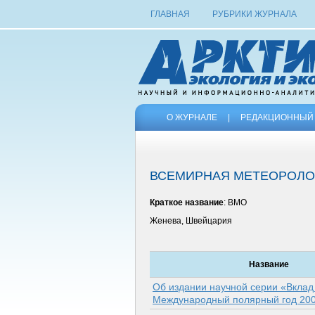
ГЛАВНАЯ
РУБРИКИ ЖУРНАЛА
О ЖУРНАЛЕ
|
РЕДАКЦИОННЫЙ 
ВСЕМИРНАЯ МЕТЕОРОЛО
Краткое название
: ВМО
Женева, Швейцария
Название
Об издании научной серии «Вклад
Международный полярный год 200