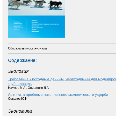
Обложка выпуска журнала
Содержание:
Экология
Требования к исходным данным, необходимым для моделиров
трубопроводы
Наумов М.А.
,
Онищенко Д.А.
Арктика: к проблеме накопленного экологического ущерба
Соколов Ю.И.
Экономика