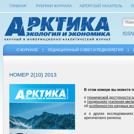
ГЛАВНАЯ
РУБРИКИ ЖУРНАЛА
АВТОРСКИЙ УКАЗАТЕЛЬ
П
ISSN
О ЖУРНАЛЕ
|
РЕДАКЦИОННЫЙ СОВЕТ И РЕДКОЛЛЕГИЯ
|
НОМЕР 2(10) 2013
В этом номере вы можете п
о
технической доступности 
о
тенденциях усиления мили
об
особенностях научных ис
и о других исследованиях
арктического региона.