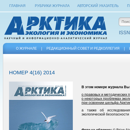
ГЛАВНАЯ
РУБРИКИ ЖУРНАЛА
АВТОРСКИЙ УКАЗАТЕЛЬ
П
ISSN
О ЖУРНАЛЕ
|
РЕДАКЦИОННЫЙ СОВЕТ И РЕДКОЛЛЕГИЯ
|
НОМЕР 4(16) 2014
В этом номере журнала Вы
о правовых и методических 
о некоторых проблемах экол
при освоении шельфа Аркти
а также об исследования
экологической безопасности