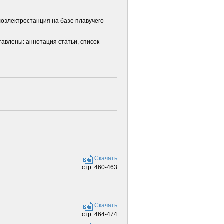
оэлектростанция на базе плавучего
тавлены: аннотация статьи, список
Скачать
стр. 460-463
Скачать
стр. 464-474