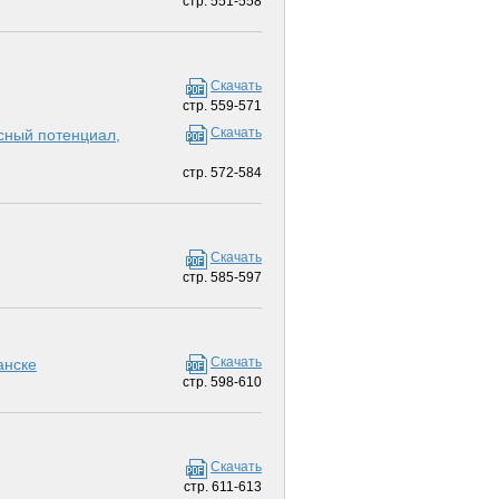
стр. 551-558
Скачать
стр. 559-571
Скачать
сный потенциал,
стр. 572-584
Скачать
стр. 585-597
Скачать
анске
стр. 598-610
Скачать
стр. 611-613