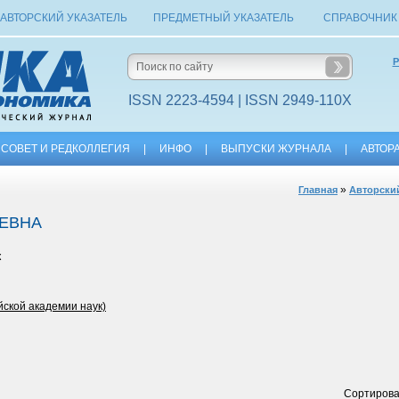
АВТОРСКИЙ УКАЗАТЕЛЬ
ПРЕДМЕТНЫЙ УКАЗАТЕЛЬ
СПРАВОЧНИК
Р
ISSN 2223-4594 | ISSN 2949-110X
СОВЕТ И РЕДКОЛЛЕГИЯ
|
ИНФО
|
ВЫПУСКИ ЖУРНАЛА
|
АВТОР
»
Главная
Авторский
ЕВНА
к
йской академии наук)
Сортирова